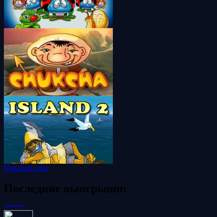
user_1773309
Lucky Lady's Charm Deluxe
user_1773309
10 000 руб.
Dolphin's Pearl Deluxe
Markmark
5 100 руб.
Blackjack
Alex Buh
15 520 руб.
Book of Ra Deluxe
***1749
7 000 руб.
Roulette
Показать еще
user_1238535
9 720 руб.
Последние выигрыши:
Book of Ra
nadinn
6 000 руб.