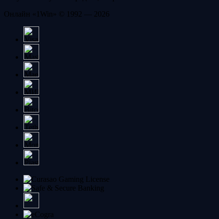
Онлайн «1Win» © 1992 — 2026