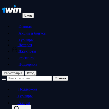
Вход
Главная
Акции и бонусы
Турниры
Лотерея
Джекпоты
Рейтинги
Поддержка
Регистрация
Вход
Отмена
Поддержка
Турниры
Акции