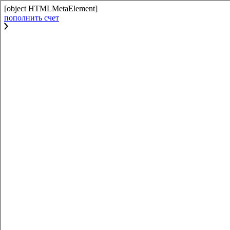
[object HTMLMetaElement]
пополнить счет