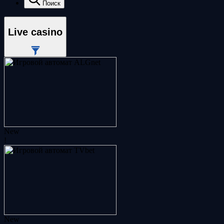
Поиск
Live casino
New
!
New