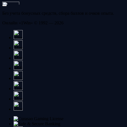
8 630 руб.
Dolphin's Pearl
Без учета бонусных средств, сбора баллов и очков опыта.
РАВИК
10 200 руб.
Онлайн «1Win» © 1992 — 2026
Vikings go Berzerk
user_1773309
5 162 руб.
Dolphin's Pearl
BalkaF8
5 000 руб.
Wild Warrior
user_1773309
10 225 руб.
Dolphin's Pearl
Lacky
20 000 руб.
Resident
Markmark
15 000 руб.
Blackjack
a.molchanov