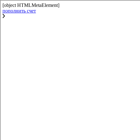
[object HTMLMetaElement]
пополнить счет