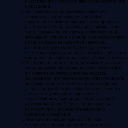
в азартных играх согласно законодательству вашей
юрисдикции.
Вы являетесь полноправным владельцем
денежных средств на вашем счету. Вся
информация, предоставленная вами в процессе
регистрации и/или в последующее время, в том
числе в рамках любой сделки, является верной,
актуальной, точной и в полной мере соответствует
имени (именам) на кредитной / дебетной
расчетной карте (-ах) или других расчетных
счетах, которые будут использоваться для внесения
или получения средств на ваш счет/c вашего счета.
Вы осознаете, понимаете и принимаете тот факт,
что в процессе использования услуг на Веб-сайте
вы можете проиграть денежные средства.
Вы осознаете, что несете полную ответственность
за любые потери, связанные с использованием
услуг данного Веб-сайта. Вы согласны с тем, что
пользуетесь услугами исключительно
по собственному выбору, решению и на свой
собственный риск. В случае проигрыша вы
не имеете права предъявлять какие-либо
претензии к Компании.
Вам понятны общие правила, способы
и процедуры предоставления услуг и игры