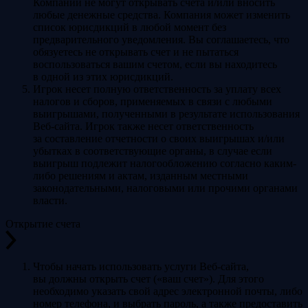
Компании не могут открывать счета и/или вносить
любые денежные средства. Компания может изменить
список юрисдикций в любой момент без
предварительного уведомления. Вы соглашаетесь, что
обязуетесь не открывать счет и не пытаться
воспользоваться вашим счетом, если вы находитесь
в одной из этих юрисдикций.
Игрок несет полную ответственность за уплату всех
налогов и сборов, применяемых в связи с любыми
выигрышами, полученными в результате использования
Веб-сайта. Игрок также несет ответственность
за составление отчетности о своих выигрышах и/или
убытках в соответствующие органы, в случае если
выигрыш подлежит налогообложению согласно каким-
либо решениям и актам, изданным местными
законодательными, налоговыми или прочими органами
власти.
Открытие счета
Чтобы начать использовать услуги Веб-сайта,
вы должны открыть счет («ваш счет»). Для этого
необходимо указать свой адрес электронной почты, либо
номер телефона, и выбрать пароль, а также предоставить