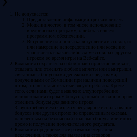
Не допускается:
Предоставление информации третьим лицам.
Мошенничество, в том числе использование
вредоносных программ, ошибок в нашем
программном обеспечении.
Вступление или попытка вступления в сговор, и/
или намерение непосредственно или косвенно
участвовать в какой-либо схеме сговора с другим
игроком во время игры на Веб-сайте.
Компания сохраняет за собой право приостанавливать,
отзывать или отменять любые выплаты или выигрыши,
связанные с бонусными денежными средствами,
полученными от Компании при наличии подозрений
в том, что вы пытаетесь ими злоупотреблять. Кроме
того, если нами будет выявлено злоупотребление
использования игроком бонусов, онлайн-казино в праве
отменить бонусы для данного игрока.
Злоупотреблением считается регулярное использование
бонусов или других промо по определенным схемам,
нацеленным на безопасный отыгрыш бонуса или иного
промо и получение положительного результата.
Компания предпримет все разумные меры для
исключения, а также для выявления сговоров