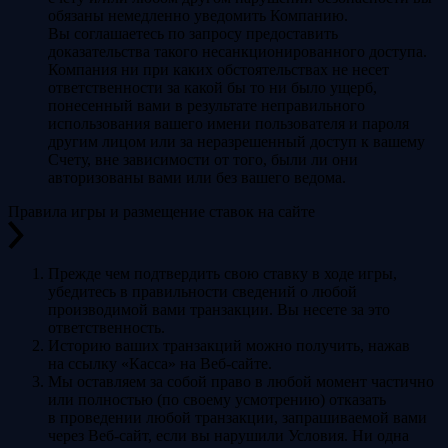
обязаны немедленно уведомить Компанию.
Вы соглашаетесь по запросу предоставить
доказательства такого несанкционированного доступа.
Компания ни при каких обстоятельствах не несет
ответственности за какой бы то ни было ущерб,
понесенный вами в результате неправильного
использования вашего имени пользователя и пароля
другим лицом или за неразрешенный доступ к вашему
Счету, вне зависимости от того, были ли они
авторизованы вами или без вашего ведома.
Правила игры и размещение ставок на сайте
Прежде чем подтвердить свою ставку в ходе игры,
убедитесь в правильности сведений о любой
производимой вами транзакции. Вы несете за это
ответственность.
Историю ваших транзакций можно получить, нажав
на ссылку «Касса» на Веб-сайте.
Мы оставляем за собой право в любой момент частично
или полностью (по своему усмотрению) отказать
в проведении любой транзакции, запрашиваемой вами
через Веб-сайт, если вы нарушили Условия. Ни одна