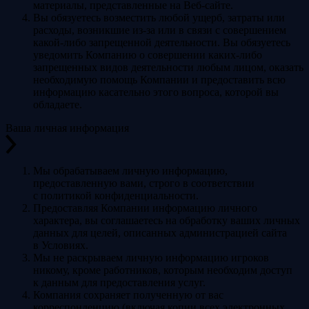
материалы, представленные на Веб-сайте.
Вы обязуетесь возместить любой ущерб, затраты или
расходы, возникшие из-за или в связи с совершением
какой-либо запрещенной деятельности. Вы обязуетесь
уведомить Компанию о совершении каких-либо
запрещенных видов деятельности любым лицом, оказать
необходимую помощь Компании и предоставить всю
информацию касательно этого вопроса, которой вы
обладаете.
Ваша личная информация
Мы обрабатываем личную информацию,
предоставленную вами, строго в соответствии
с политикой конфиденциальности.
Предоставляя Компании информацию личного
характера, вы соглашаетесь на обработку ваших личных
данных для целей, описанных администрацией сайта
в Условиях.
Мы не раскрываем личную информацию игроков
никому, кроме работников, которым необходим доступ
к данным для предоставления услуг.
Компания сохраняет полученную от вас
корреспонденцию (включая копии всех электронных