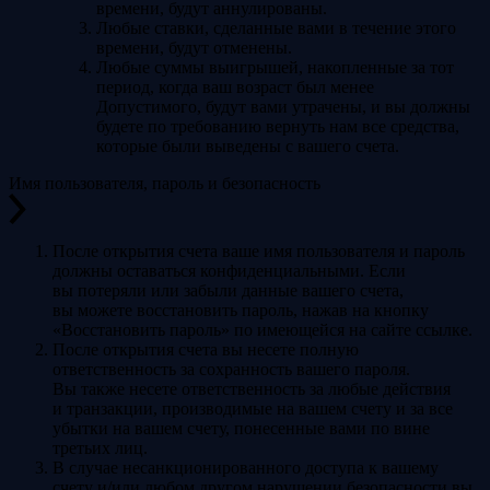
времени, будут аннулированы.
Любые ставки, сделанные вами в течение этого
времени, будут отменены.
Любые суммы выигрышей, накопленные за тот
период, когда ваш возраст был менее
Допустимого, будут вами утрачены, и вы должны
будете по требованию вернуть нам все средства,
которые были выведены с вашего счета.
Имя пользователя, пароль и безопасность
После открытия счета ваше имя пользователя и пароль
должны оставаться конфиденциальными. Если
вы потеряли или забыли данные вашего счета,
вы можете восстановить пароль, нажав на кнопку
«Восстановить пароль» по имеющейся на сайте ссылке.
После открытия счета вы несете полную
ответственность за сохранность вашего пароля.
Вы также несете ответственность за любые действия
и транзакции, производимые на вашем счету и за все
убытки на вашем счету, понесенные вами по вине
третьих лиц.
В случае несанкционированного доступа к вашему
счету и/или любом другом нарушении безопасности вы