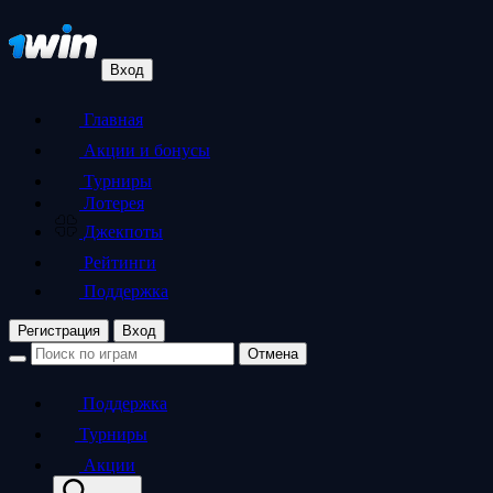
Вход
Главная
Акции и бонусы
Турниры
Лотерея
Джекпоты
Рейтинги
Поддержка
Регистрация
Вход
Отмена
Поддержка
Турниры
Акции