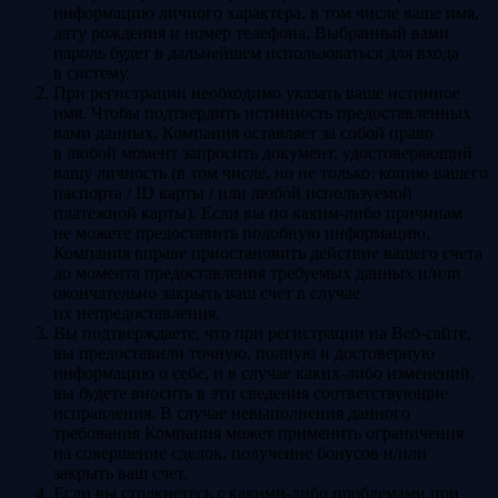
информацию личного характера, в том числе ваше имя,
дату рождения и номер телефона. Выбранный вами
пароль будет в дальнейшем использоваться для входа
в систему.
При регистрации необходимо указать ваше истинное
имя. Чтобы подтвердить истинность предоставленных
вами данных, Компания оставляет за собой право
в любой момент запросить документ, удостоверяющий
вашу личность (в том числе, но не только: копию вашего
паспорта / ID карты / или любой используемой
платежной карты). Если вы по каким-либо причинам
не можете предоставить подобную информацию,
Компания вправе приостановить действие вашего счета
до момента предоставления требуемых данных и/или
окончательно закрыть ваш счет в случае
их непредоставления.
Вы подтверждаете, что при регистрации на Веб-сайте,
вы предоставили точную, полную и достоверную
информацию о себе, и в случае каких-либо изменений,
вы будете вносить в эти сведения соответствующие
исправления. В случае невыполнения данного
требования Компания может применить ограничения
на совершение сделок, получение бонусов и/или
закрыть ваш счет.
Если вы столкнетесь с какими-либо проблемами при