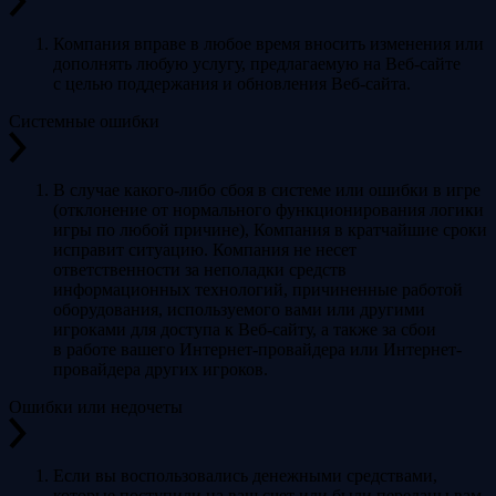
Компания вправе в любое время вносить изменения или
дополнять любую услугу, предлагаемую на Веб-сайте
с целью поддержания и обновления Веб-сайта.
Системные ошибки
В случае какого-либо сбоя в системе или ошибки в игре
(отклонение от нормального функционирования логики
игры по любой причине), Компания в кратчайшие сроки
исправит ситуацию. Компания не несет
ответственности за неполадки средств
информационных технологий, причиненные работой
оборудования, используемого вами или другими
игроками для доступа к Веб-сайту, а также за сбои
в работе вашего Интернет-провайдера или Интернет-
провайдера других игроков.
Ошибки или недочеты
Если вы воспользовались денежными средствами,
которые поступили на ваш счет или были переданы вам