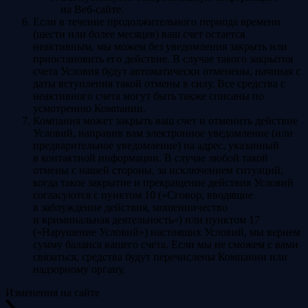
на Веб-сайте.
Если в течение продолжительного периода времени
(шести или более месяцев) ваш счет остается
неактивным, мы можем без уведомления закрыть или
приостановить его действие. В случае такого закрытия
счета Условия будут автоматически отменены, начиная с
даты вступления такой отмены в силу. Все средства с
неактивного счета могут быть также списаны по
усмотрению Компании.
Компания может закрыть ваш счет и отменить действие
Условий, направив вам электронное уведомление (или
предварительное уведомление) на адрес, указанный
в контактной информации. В случае любой такой
отмены с нашей стороны, за исключением ситуаций,
когда такое закрытие и прекращение действия Условий
согласуются с пунктом 10 («Сговор, вводящие
в заблуждение действия, мошенничество
и криминальная деятельность») или пунктом 17
(«Нарушение Условий») настоящих Условий, мы вернем
сумму баланса вашего счета. Если мы не сможем с вами
связаться, средства будут перечислены Компании или
надзорному органу.
Изменения на сайте