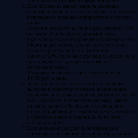
тем способом, которым их зачислили ранее.
Если система не сможет вернуть денежные
средства на ваше платежное средство, то они будут
возвращены с помощью альтернативных методов
оплаты.
Компания оставляет за собой право удержать 10%
(не менее 30 рублей) от выводимой суммы
в качестве расходов на проведение платежей, если
оборот средств (сумма ставок) по счету меньше
тройного размера депозита. Компания
вычитает 20% перед выводом ваших средств, если
при этом депозит делался при помощи
пластиковой карты.
Вы можете вывести со счета сумму не более
14 000 руб. в день.
Компания не несет ответственности за любые
задержки в обработке платежей, возникающие
после того, как заявка на снятие денежных средств
была обработана нашими менеджерами. Заявки
на вывод средств обрабатываются ежедневно
во все дни, являющиеся «Банковскими». Задержка
в обработке может составлять не более пяти
банковских дней.
Если денежные средства были переведены
с помощью услуг мобильного оператора, выплата