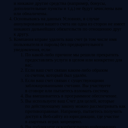
и никакие другие средства (например, бонусы,
дополнительные пункты и т.д.) не будут зачислены вам
или обналичены.
Основываясь на данных Условиях, в случае
аннулирования вашего счета ни одна из сторон не имеет
никаких дальнейших обязательств по отношению друг
к другу.
Компания вправе удалить ваш счет (в том числе имя
пользователя и пароль) без предварительного
уведомления, если:
По какой-либо причине мы решили прекратить
предоставлять услуги в целом или конкретно для
вас.
Если ваш счет связан каким-либо образом
со счетом, который был удалён.
Если ваш счет связан с существующими
заблокированными счетами. Вы участвуете
в сговоре или пытаетесь взломать систему.
Вы вмешиваетесь в программное обеспечение.
Вы используете ваш Счет для целей, которые
по действующему закону можно рассматривать как
противоправные. Например, пытаетесь получить
доступ к Веб-сайту из юрисдикции, где участие
в азартных играх запрещено.
Вы публикуете оскорбительную информацию