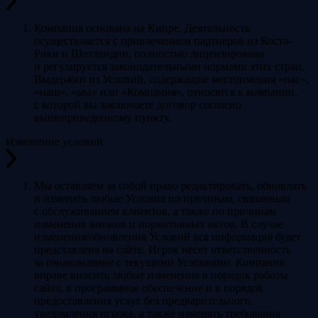
Компания основана на Кипре. Деятельность
осуществляется с привлечением партнеров из Коста-
Рики и Шотландии, полностью лицензирована
и регулируется законодательными нормами этих стран.
Выдержки из Условий, содержащие местоимения «нас»,
«наш», «мы» или «Компания», относятся к компании,
с которой вы заключаете договор согласно
вышеприведенному пункту.
Изменение условий
Мы оставляем за собой право редактировать, обновлять
и изменять любые Условия по причинам, связанным
с обслуживанием клиентов, а также по причинам
изменения законов и нормативных актов. В случае
изменения/обновления Условий вся информация будет
представлена на сайте. Игрок несет ответственность
за ознакомление с текущими Условиями. Компания
вправе вносить любые изменения в порядок работы
сайта, в программное обеспечение и в порядок
предоставления услуг без предварительного
уведомления игрока, а также изменять требования