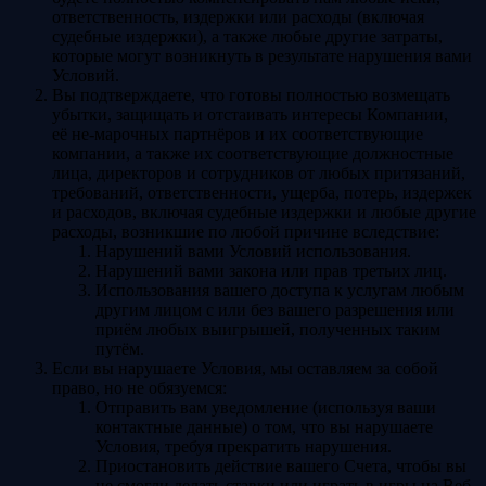
ответственность, издержки или расходы (включая
судебные издержки), а также любые другие затраты,
которые могут возникнуть в результате нарушения вами
Условий.
Вы подтверждаете, что готовы полностью возмещать
убытки, защищать и отстаивать интересы Компании,
её не-марочных партнёров и их соответствующие
компании, а также их соответствующие должностные
лица, директоров и сотрудников от любых притязаний,
требований, ответственности, ущерба, потерь, издержек
и расходов, включая судебные издержки и любые другие
расходы, возникшие по любой причине вследствие:
Нарушений вами Условий использования.
Нарушений вами закона или прав третьих лиц.
Использования вашего доступа к услугам любым
другим лицом с или без вашего разрешения или
приём любых выигрышей, полученных таким
путём.
Если вы нарушаете Условия, мы оставляем за собой
право, но не обязуемся:
Отправить вам уведомление (используя ваши
контактные данные) о том, что вы нарушаете
Условия, требуя прекратить нарушения.
Приостановить действие вашего Счета, чтобы вы
не смогли делать ставки или играть в игры на Веб-