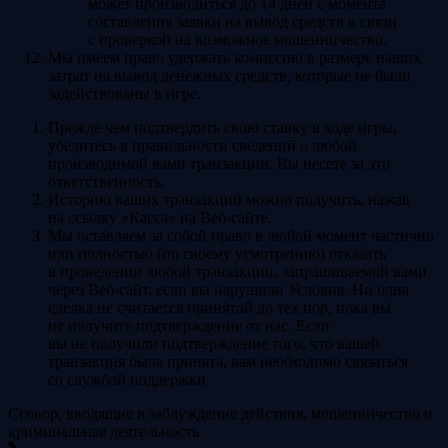
может производиться до 14 дней с момента
составления заявки на вывод средств в связи
с проверкой на возможное мошенничество.
Мы имеем право удержать комиссию в размере наших
затрат на вывод денежных средств, которые не были
задействованы в игре.
Прежде чем подтвердить свою ставку в ходе игры,
убедитесь в правильности сведений о любой
производимой вами транзакции. Вы несете за это
ответственность.
Историю ваших транзакций можно получить, нажав
на ссылку «Касса» на Веб-сайте.
Мы оставляем за собой право в любой момент частично
или полностью (по своему усмотрению) отказать
в проведении любой транзакции, запрашиваемой вами
через Веб-сайт, если вы нарушили Условия. Ни одна
сделка не считается принятой до тех пор, пока вы
не получите подтверждение от нас. Если
вы не получили подтверждение того, что вашей
транзакция была принята, вам необходимо связаться
со службой поддержки.
Сговор, вводящие в заблуждение действия, мошенничество и
криминальная деятельность