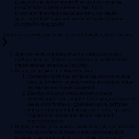
сделка не считается принятой до тех пор, пока вы
не получите подтверждение от нас. Если
вы не получили подтверждение того, что вашей
транзакция была принята, вам необходимо связаться
со службой поддержки.
Депозиты, размещение денег на счету и вывод денег со счета
Для того чтобы принять участие в азартных играх
на Веб-сайте, вы должны разместить на вашем счете
определенные денежные средства.
Вы подтверждаете и обязуетесь, что:
Денежные средства, которые вы вносите на ваш
счет, не имеют уголовное и/или незаконное и/или
неразрешенное происхождение.
Вы обязуетесь не отказываться от ранее
проведенных транзакций и/или отрицать/отменять
какие-либо платежи, сделанные вами, которые
могут стать причиной возврата платежа третьей
стороной во избежание любой законной
ответственности.
Игроку необходимо вносить денежные средства на свой
счет только со счета/системы и/или расчетных карт,
которые зарегистрированы на его имя. Денежные