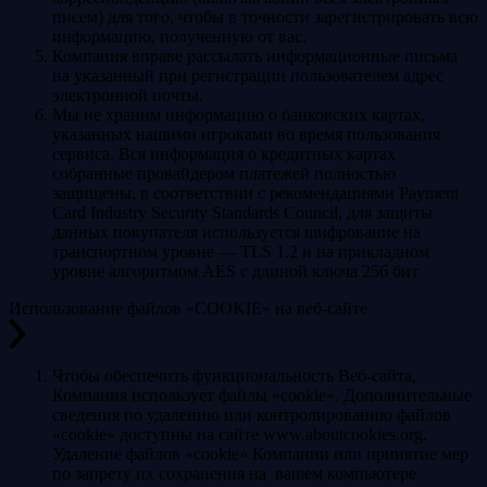
писем) для того, чтобы в точности зарегистрировать всю
информацию, полученную от вас.
Компания вправе рассылать информационные письма
на указанный при регистрации пользователем адрес
электронной почты.
Мы не храним информацию о банковских картах,
указанных нашими игроками во время пользования
сервиса. Вся информация о кредитных картах
собранные провайдером платежей полностью
защищены, в соответствии с рекомендациями Payment
Card Industry Security Standards Council, для защиты
данных покупателя используется шифрование на
транспортном уровне — TLS 1.2 и на прикладном
уровне алгоритмом AES с длиной ключа 256 бит
Использование файлов «COOKIE» на веб-сайте
Чтобы обеспечить функциональность Веб-сайта,
Компания использует файлы «cookie». Дополнительные
сведения по удалению или контролированию файлов
«cookie» доступны на сайте www.aboutcookies.org.
Удаление файлов «cookie» Компании или принятие мер
по запрету их сохранения на вашем компьютере