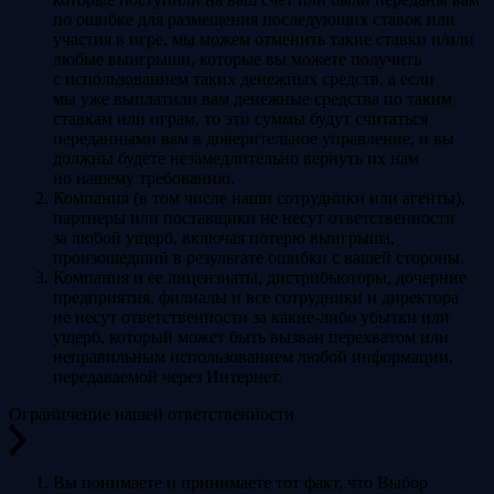
по ошибке для размещения последующих ставок или
участия в игре, мы можем отменить такие ставки и/или
любые выигрыши, которые вы можете получить
с использованием таких денежных средств, а если
мы уже выплатили вам денежные средства по таким
ставкам или играм, то эти суммы будут считаться
переданными вам в доверительное управление, и вы
должны будете незамедлительно вернуть их нам
но нашему требованию.
Компания (в том числе наши сотрудники или агенты),
партнеры или поставщики не несут ответственности
за любой ущерб, включая потерю выигрыша,
произошедший в результате ошибки с вашей стороны.
Компания и ее лицензиаты, дистрибьюторы, дочерние
предприятия, филиалы и все сотрудники и директора
не несут ответственности за какие-либо убытки или
ущерб, который может быть вызван перехватом или
неправильным использованием любой информации,
передаваемой через Интернет.
Ограничение нашей ответственности
Вы понимаете и принимаете тот факт, что Выбор