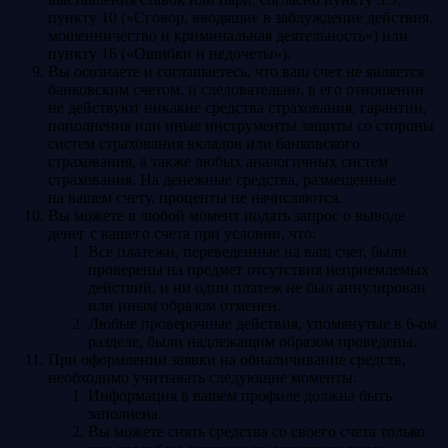
пункту 10 («Сговор, вводящие в заблуждение действия,
мошенничество и криминальная деятельность») или
пункту 16 («Ошибки и недочеты»).
Вы осознаете и соглашаетесь, что ваш счет не является
банковским счетом, и следовательно, в его отношении
не действуют никакие средства страхования, гарантии,
пополнения или иные инструменты защиты со стороны
систем страхования вкладов или банковского
страхования, а также любых аналогичных систем
страхования. На денежные средства, размещенные
на вашем счету, проценты не начисляются.
Вы можете в любой момент подать запрос о выводе
денег с вашего счета при условии, что:
Все платежи, переведенные на ваш счет, были
проверены на предмет отсутствия неприемлемых
действий, и ни один платеж не был аннулирован
или иным образом отменен.
Любые проверочные действия, упомянутые в 6-ом
разделе, были надлежащим образом проведены.
При оформлении заявки на обналичивание средств,
необходимо учитывать следующие моменты:
Информация в вашем профиле должна быть
заполнена.
Вы можете снять средства со своего счета только