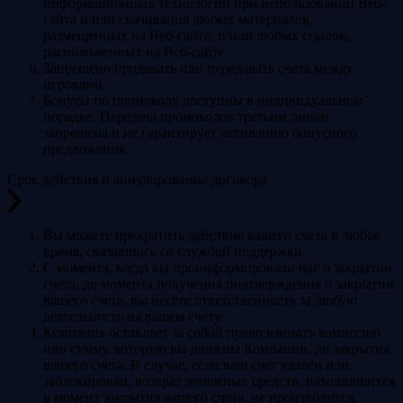
информационных технологий при использовании Веб-
сайта и/или скачивания любых материалов,
размещенных на Веб-сайте, и/или любых ссылок,
расположенных на Веб-сайте.
Запрещено продавать или передавать счета между
игроками.
Бонусы по промокоду доступны в индивидуальном
порядке. Передача промокодов третьим лицам
запрещена и не гарантирует активацию бонусного
предложения.
Срок действия и аннулирование договора
Вы можете прекратить действие вашего счета в любое
время, связавшись со службой поддержки.
С момента, когда вы проинформировали нас о закрытии
счета, до момента получения подтверждения о закрытии
вашего счета, вы несёте ответственность за любую
деятельность на вашем счету.
Компания оставляет за собой право взимать комиссию
или сумму, которую вы должны Компании, до закрытия
вашего счета. В случае, если ваш счет удалён или
заблокирован, возврат денежных средств, находившихся
в момент закрытия вашего счета, не производится,