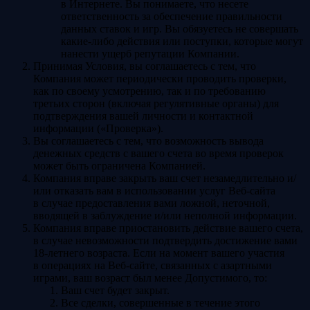
в Интернете. Вы понимаете, что несете
ответственность за обеспечение правильности
данных ставок и игр. Вы обязуетесь не совершать
какие-либо действия или поступки, которые могут
нанести ущерб репутации Компании.
Принимая Условия, вы соглашаетесь с тем, что
Компания может периодически проводить проверки,
как по своему усмотрению, так и по требованию
третьих сторон (включая регулятивные органы) для
подтверждения вашей личности и контактной
информации («Проверка»).
Вы соглашаетесь с тем, что возможность вывода
денежных средств с вашего счета во время проверок
может быть ограничена Компанией.
Компания вправе закрыть ваш счет незамедлительно и/
или отказать вам в использовании услуг Веб-сайта
в случае предоставления вами ложной, неточной,
вводящей в заблуждение и/или неполной информации.
Компания вправе приостановить действие вашего счета,
в случае невозможности подтвердить достижение вами
18-летнего возраста. Если на момент вашего участия
в операциях на Веб-сайте, связанных с азартными
играми, ваш возраст был менее Допустимого, то:
Ваш счет будет закрыт.
Все сделки, совершенные в течение этого