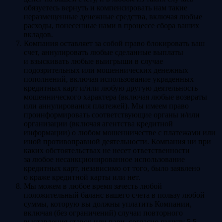
обязуетесь вернуть и компенсировать нам такие
неразмещенные денежные средства, включая любые
расходы, понесенные нами в процессе сбора ваших
вкладов.
Компания оставляет за собой право блокировать ваш
счет, аннулировать любые сделанные выплаты
и взыскивать любые выигрыши в случае
подозрительных или мошеннических денежных
пополнений, включая использование украденных
кредитных карт и/или любую другую деятельность
мошеннического характера (включая любые возвраты
или аннулирования платежей). Мы имеем право
проинформировать соответствующие органы и/или
организации (включая агентства кредитной
информации) о любом мошенничестве с платежами или
иной противоправной деятельности. Компания ни при
каких обстоятельствах не несет ответственности
за любое несанкционированное использование
кредитных карт, независимо от того, было заявлено
о краже кредитной карты или нет.
Мы можем в любое время зачесть любой
положительный баланс вашего счета в пользу любой
суммы, которую вы должны уплатить Компании,
включая (без ограничений) случаи повторного
выставления ставок или пари, согласно пункту 5.5,