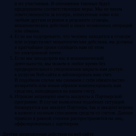
и их участников. В отношении таковых будут
предприняты соответствующие меры. Мы не несем
ответственности за потери, понесенные вами или
любым другим игроком в результате сговора,
мошеннических действий и иных незаконных операций
или обмана.
Если вы подозреваете, что человек находится в сговоре
или осуществляет мошеннические действия, вы должны
в кратчайшие сроки сообщить нам об этом
по электронной почте.
Если мы заподозрим вас в мошеннической
деятельности, мы можем в любое время без
предварительного уведомления закрыть вам доступ
к услугам Веб-сайта и заблокировать ваш счет.
В подобном случае мы снимаем с себя обязательство
возвратить или иным образом компенсировать вам
средства, находящиеся на вашем счету.
Игрокам запрещено иметь аккаунты в Партнерской
программе. В случае выявления подобных ситуаций
блокируется как аккаунт Партнера, так и аккаунт игрока
в казино с полным списанием средств со счетов. Данное
правило в равной степени распространяется на лиц,
аффилированных с партнером.
Другие запрещенные действия на веб-сайте