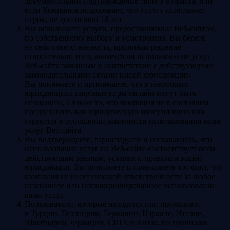
документальное подтверждение своего возраста, или
если Компания подозревает, что услугу использует
игрок, не достигший 18 лет.
Вы используете услуги, предоставляемые Веб-сайтом,
по собственному выбору и усмотрению. Вы берете
на себя ответственность, принимая решение
относительно того, является ли использование услуг
Веб-сайта законным в соответствии с действующими
законодательными актами вашей юрисдикции.
Вы понимаете и принимаете, что в некоторых
юрисдикциях азартные игры онлайн могут быть
незаконны, а также то, что компания не в состоянии
предоставить вам юридическую консультацию или
гарантии в отношении законности использования вами
услуг Веб-сайта.
Вы подтверждаете, гарантируете и соглашаетесь, что
использование услуг на Веб-сайте соответствует всем
действующим законам, уставам и правилам вашей
юрисдикции. Вы понимаете и принимаете тот факт, что
компания не несет никакой ответственности за любое
незаконное или несанкционированное использование
вами услуг.
Пользователи, которые находятся или проживают
в Турции, Голландии, Германии, Израиле, Италии,
Швейцарии, Франции, США и Китае, по правилам