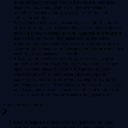
пользоваться услугами Веб-сайта или нет, целиком
лежит на вас, и вы делаете это исключительно
по собственному выбору, усмотрению и на свой
собственный риск.
Работа Веб-сайта осуществляется согласно Условиям,
описанным на данном Веб-сайте. Мы не даем никаких
дополнительных заверений или гарантий в отношении
Веб-сайта или услуг, предлагаемых на Веб-сайте,
и настоящим исключаем свою ответственность (в той
степени, насколько это предусмотрено законом) в части
всех подразумеваемых гарантий.
Компания не несёт ответственности за содержание
любого из Интернет-сайтов, доступ к которым может
быть получен через Веб-Сайт. Компания не несет
ответственности за контракты, правонарушения,
халатность, любой причиненный ущерб или убытки,
включая, но не ограничиваясь, потерей данных, дохода,
престижа, репутации, а также за любые потери, которые
мы не можем в настоящий момент предусмотреть.
Нарушение условий
Вы понимаете и принимаете тот факт, что должны
будете полностью компенсировать нам любые иски,