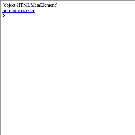
[object HTMLMetaElement]
пополнить счет