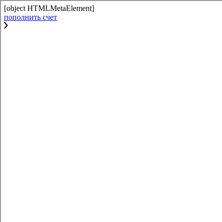
[object HTMLMetaElement]
пополнить счет