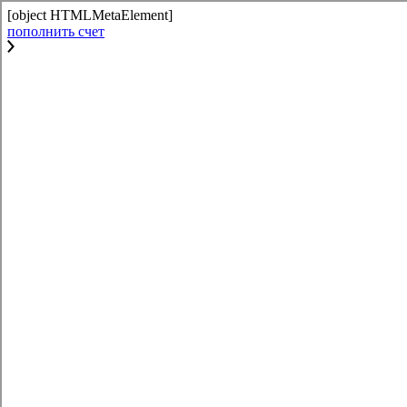
[object HTMLMetaElement]
пополнить счет