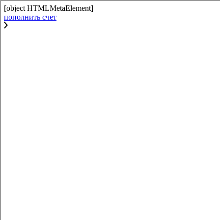
[object HTMLMetaElement]
пополнить счет