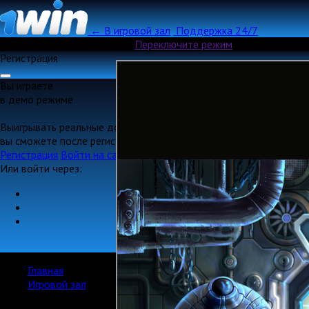
← В игровой зал
Поддержка 24/7
Вы играете в демо-режиме.
Переключите режим
и выигрывайте 
Регистрация
Вы играете
в демо режиме
Выигрывать реальные деньги
вы сможете после регистрации.
Регистрация
Войти на сайт
Или войти через:
Главная
Игровой зал
Wild-O-Tron 3000