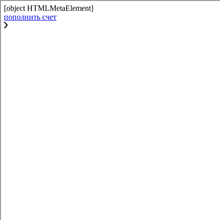
[object HTMLMetaElement]
пополнить счет