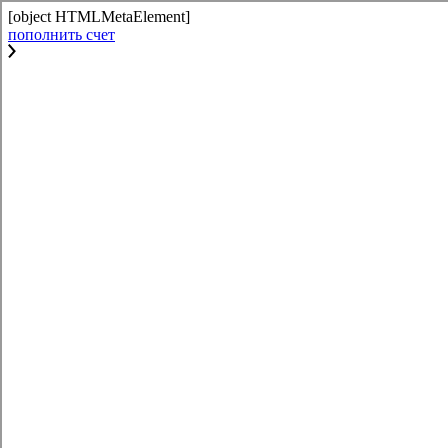
[object HTMLMetaElement]
пополнить счет