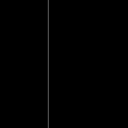
Northern Sky