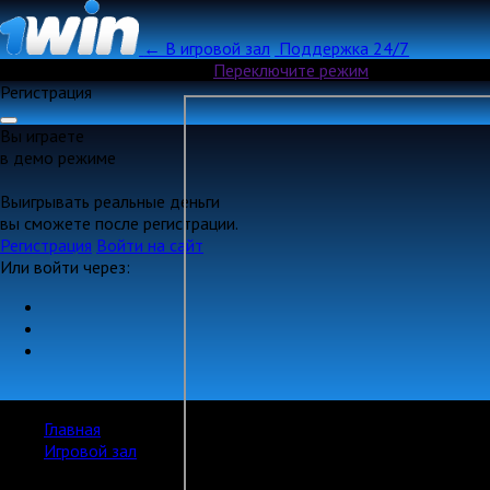
← В игровой зал
Поддержка 24/7
Вы играете в демо-режиме.
Переключите режим
и выигрывайте 
Регистрация
Вы играете
в демо режиме
Выигрывать реальные деньги
вы сможете после регистрации.
Регистрация
Войти на сайт
Или войти через:
Главная
Игровой зал
Northern Sky