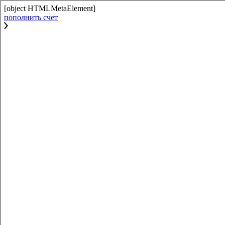
[object HTMLMetaElement]
пополнить счет