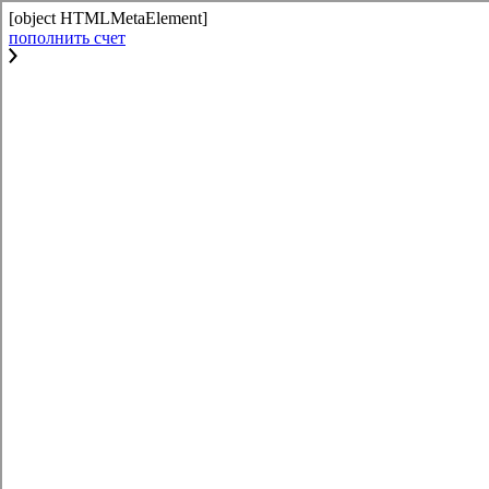
[object HTMLMetaElement]
пополнить счет