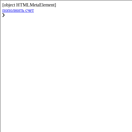
[object HTMLMetaElement]
пополнить счет