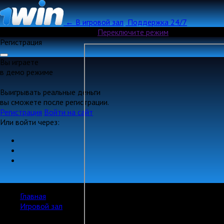
← В игровой зал
Поддержка 24/7
Вы играете в демо-режиме.
Переключите режим
и выигрывайте 
Регистрация
Вы играете
в демо режиме
Выигрывать реальные деньги
вы сможете после регистрации.
Регистрация
Войти на сайт
Или войти через:
Главная
Игровой зал
Magic Hot