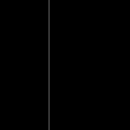
Magic Hot