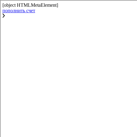
[object HTMLMetaElement]
пополнить счет