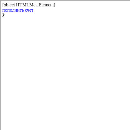
[object HTMLMetaElement]
пополнить счет