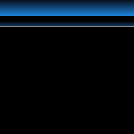
реальные деньги.