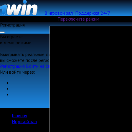
← В игровой зал
Поддержка 24/7
Вы играете в демо-режиме.
Переключите режим
и выигрывайте 
Регистрация
Вы играете
в демо режиме
Выигрывать реальные деньги
вы сможете после регистрации.
Регистрация
Войти на сайт
Или войти через:
Главная
Игровой зал
Resident