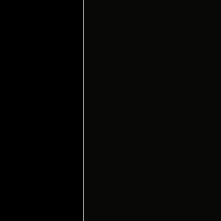
Butterfly Staxx 2