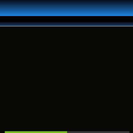
реальные деньги.