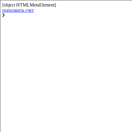
[object HTMLMetaElement]
пополнить счет