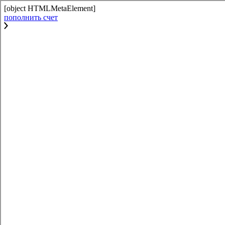
[object HTMLMetaElement]
пополнить счет