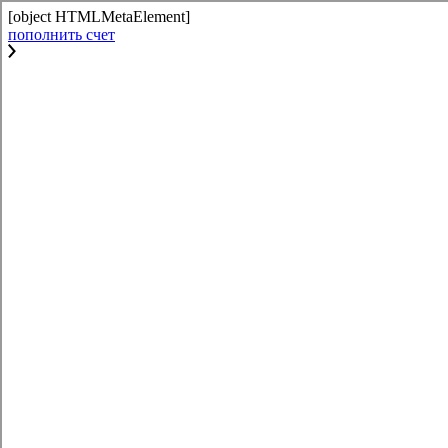
[object HTMLMetaElement]
пополнить счет