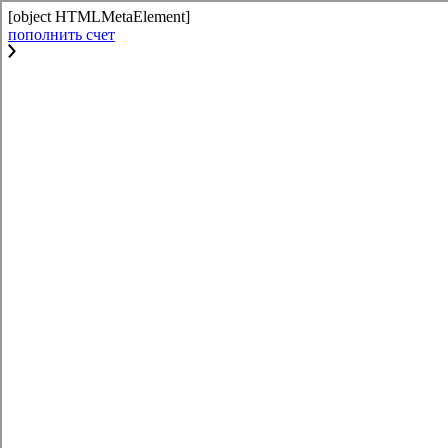
[object HTMLMetaElement]
пополнить счет