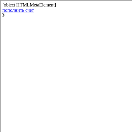
[object HTMLMetaElement]
пополнить счет