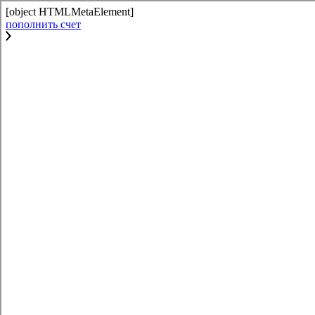
[object HTMLMetaElement]
пополнить счет