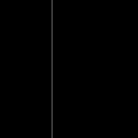
Fruits and Royals