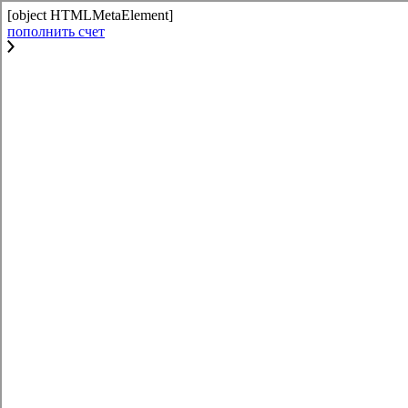
[object HTMLMetaElement]
пополнить счет