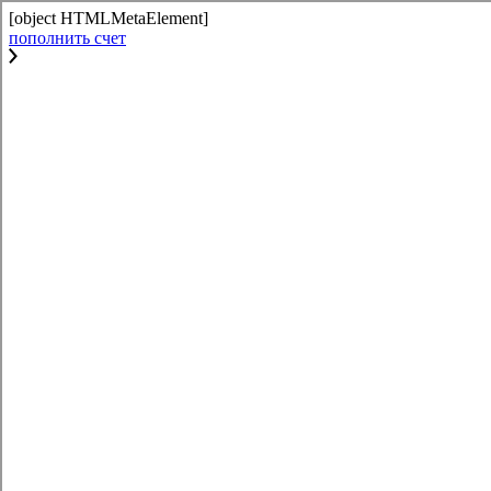
[object HTMLMetaElement]
пополнить счет