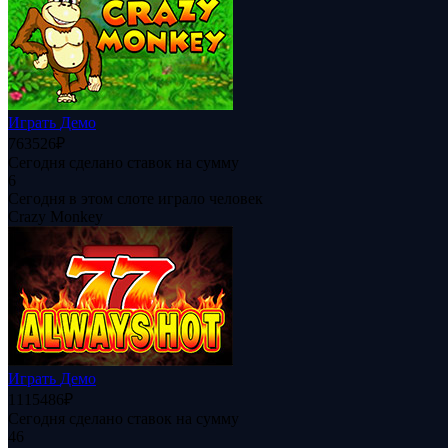
Играть
Демо
763526₽
Сегодня сделано ставок на сумму
6
Сегодня в этом слоте играло человек
Crazy Monkey
Играть
Демо
1115486₽
Сегодня сделано ставок на сумму
46