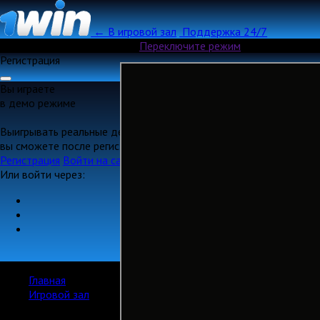
← В игровой зал
Поддержка 24/7
Вы играете в демо-режиме.
Переключите режим
и выигрывайте 
Регистрация
Вы играете
в демо режиме
Выигрывать реальные деньги
вы сможете после регистрации.
Регистрация
Войти на сайт
Или войти через:
Главная
Игровой зал
Excalibur