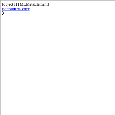
[object HTMLMetaElement]
пополнить счет