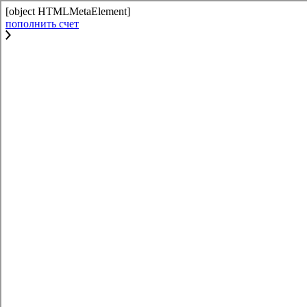
[object HTMLMetaElement]
пополнить счет