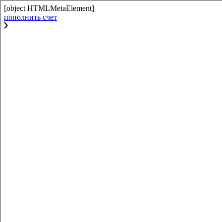
[object HTMLMetaElement]
пополнить счет