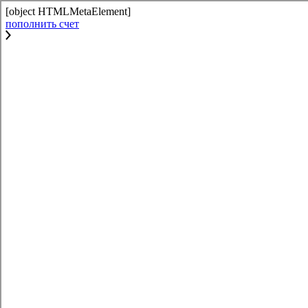
[object HTMLMetaElement]
пополнить счет