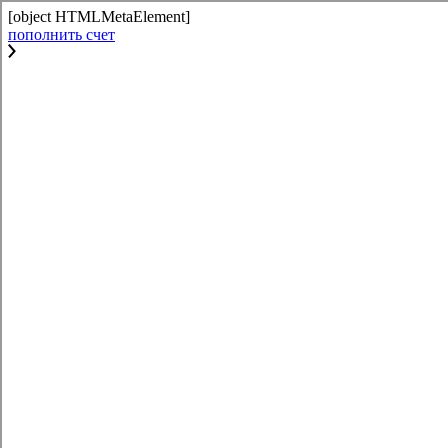
[object HTMLMetaElement]
пополнить счет