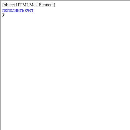
[object HTMLMetaElement]
пополнить счет