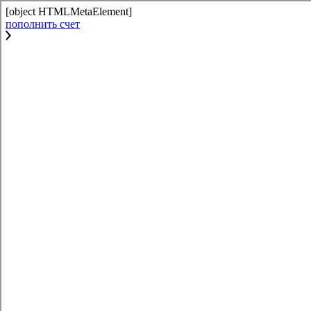
[object HTMLMetaElement]
пополнить счет