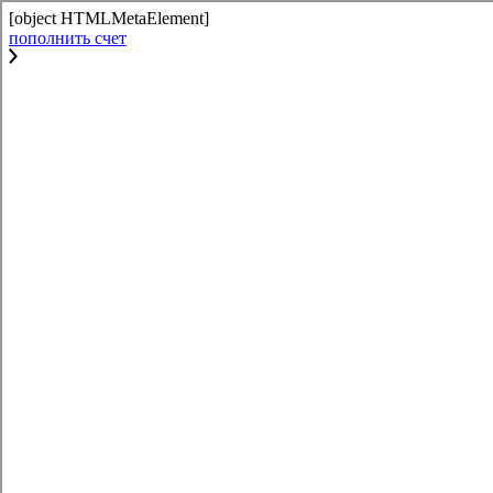
[object HTMLMetaElement]
пополнить счет