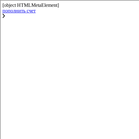
[object HTMLMetaElement]
пополнить счет